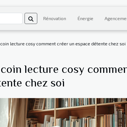
Rénovation
Énergie
Agenceme
oin lecture cosy comment créer un espace détente chez soi
coin lecture cosy comme
tente chez soi