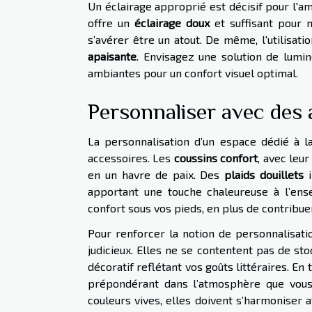
Un éclairage approprié est décisif pour l'
offre un
éclairage doux
et suffisant pour n
s’avérer être un atout. De même, l'utilisati
apaisante
. Envisagez une solution de lumino
ambiantes pour un confort visuel optimal.
Personnaliser avec des 
La personnalisation d’un espace dédié à l
accessoires. Les
coussins confort
, avec leu
en un havre de paix. Des
plaids douillets
i
apportant une touche chaleureuse à l’en
confort sous vos pieds, en plus de contribuer
Pour renforcer la notion de personnalisatio
judicieux. Elles ne se contentent pas de s
décoratif reflétant vos goûts littéraires. En
prépondérant dans l’atmosphère que vous 
couleurs vives, elles doivent s’harmoniser 