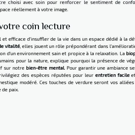
tre choisi avec soin pour renforcer le sentiment de confo
espace réellement à votre image.
votre coin lecture
et efficace d'insuffler de la vie dans un espace dédié à la d
e vitalité
, elles jouent un rôle prépondérant dans l'améliorat
ation d'un environnement sain et propice à la relaxation. La
biop
humains pour la nature, explique pourquoi la présence de vég
if sur notre
bien-être mental
. Pour garantir une ambiance se
privilégiez des espèces réputées pour leur
entretien facile
et
omestique modéré. Ces touches de verdure seront vos alliées
 de paix.