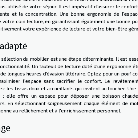
s-utilisé de votre séjour. Il est impératif d'assurer le confort
tente et la concentration. Une bonne ergonomie de l'espac
de votre coin lecture, en garantissant également une bonne po
sitivement votre expérience de lecture et votre bien-être géné
 adapté
a sélection du mobilier est une étape déterminante. Il est ess
 fonctionnalité. Un fauteuil de lecture doté d'une ergonomie é
r de longues heures d'évasion littéraire. Optez pour un pouf c
ximiser l'espace sans sacrifier le confort. Le revêtemen
ez les tissus doux et accueillants qui invitent au toucher. Une
e : elle offre un espace pour déposer une boisson chaude
rs. En sélectionnant soigneusement chaque élément de mobi
dienne au relâchement et à l'enrichissement personnel.
age