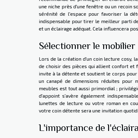
une niche près d'une fenêtre ou un recoin sou
sérénité de l'espace pour favoriser la dé
indispensable pour tirer le meilleur parti 
et un éclairage adéquat. Cela influencera po
Sélectionner le mobilier
Lors de la création d'un coin lecture cosy, l
de choisir des pièces qui allient confort et
invite à la détente et soutient le corps pou
un canapé de dimensions réduites pour ma
meubles est tout aussi primordial ; privilégi
d'appoint s'avère également indispensabl
lunettes de lecture ou votre roman en cou
votre coin détente sera une invitation quoti
L'importance de l'éclair