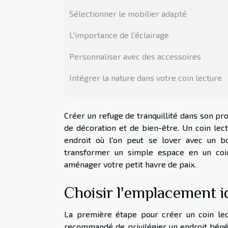
Sélectionner le mobilier adapté
L'importance de l'éclairage
Personnaliser avec des accessoires
Intégrer la nature dans votre coin lecture
Créer un refuge de tranquillité dans son 
de décoration et de bien-être. Un coin lect
endroit où l'on peut se lover avec un b
transformer un simple espace en un coin 
aménager votre petit havre de paix.
Choisir l'emplacement i
La première étape pour créer un coin lec
recommandé de privilégier un endroit bénéfi