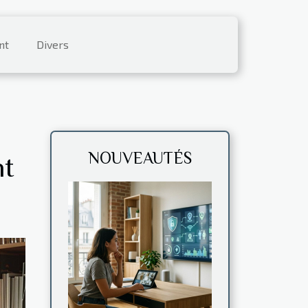
nt
Divers
NOUVEAUTÉS
nt