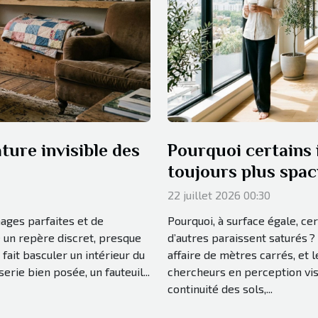
ature invisible des
Pourquoi certains 
toujours plus spac
22 juillet 2026 00:30
ages parfaites et de
Pourquoi, à surface égale, c
e un repère discret, presque
d’autres paraissent saturés ?
i fait basculer un intérieur du
affaire de mètres carrés, et 
serie bien posée, un fauteuil...
chercheurs en perception visu
continuité des sols,...