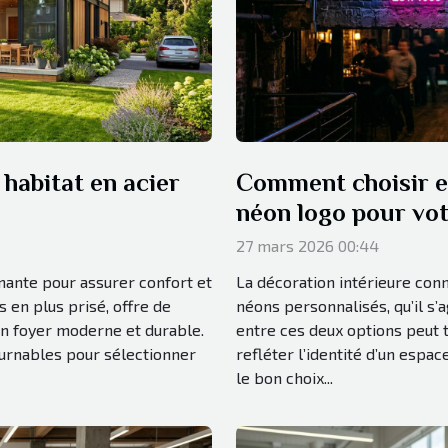
habitat en acier
Comment choisir e
néon logo pour vot
27 mars 2026 00:44
inante pour assurer confort et
La décoration intérieure con
us en plus prisé, offre de
néons personnalisés, qu’il s’
un foyer moderne et durable.
entre ces deux options peut 
ournables pour sélectionner
refléter l’identité d’un espa
le bon choix...