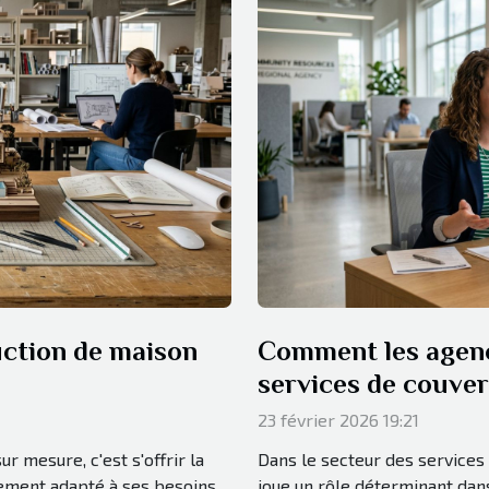
uction de maison
Comment les agence
services de couve
23 février 2026 19:21
r mesure, c'est s'offrir la
Dans le secteur des services 
lement adapté à ses besoins
joue un rôle déterminant dans 