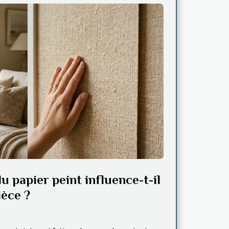
u papier peint influence-t-il
ièce ?