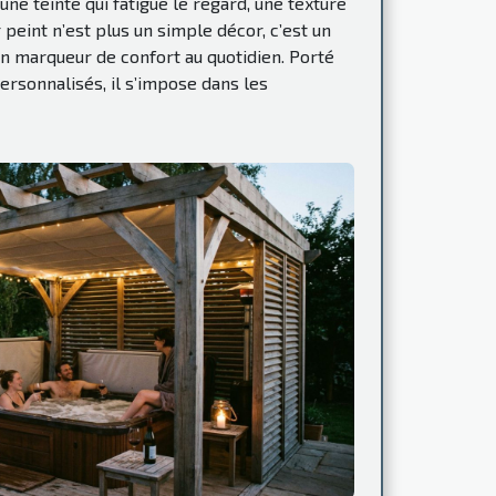
une teinte qui fatigue le regard, une texture
r peint n’est plus un simple décor, c’est un
n marqueur de confort au quotidien. Porté
personnalisés, il s’impose dans les