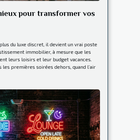
nieux pour transformer vos
lus du luxe discret, il devient un vrai poste
estissement immobilier, à mesure que les
nt leurs loisirs et leur budget vacances.
 les premières soirées dehors, quand l’air