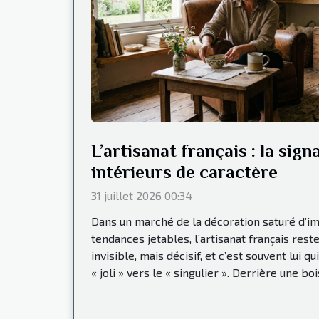
L’artisanat français : la sign
intérieurs de caractère
31 juillet 2026 00:34
Dans un marché de la décoration saturé d’im
tendances jetables, l’artisanat français rest
invisible, mais décisif, et c’est souvent lui qu
« joli » vers le « singulier ». Derrière une boi