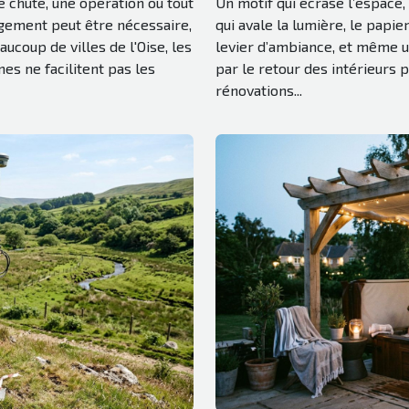
 chute, une opération ou tout
Un motif qui écrase l’espace, 
ogement peut être nécessaire,
qui avale la lumière, le papie
ucoup de villes de l'Oise, les
levier d’ambiance, et même u
es ne facilitent pas les
par le retour des intérieurs 
rénovations...