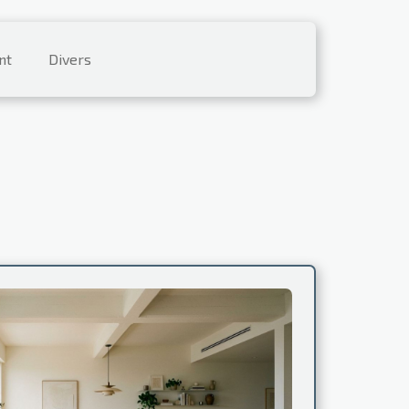
nt
Divers