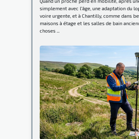
Quand un proche perd en mobilité, après une
simplement avec l'âge, une adaptation du l
voire urgente, et à Chantilly, comme dans bea
maisons à étage et les salles de bain ancienn
choses ...