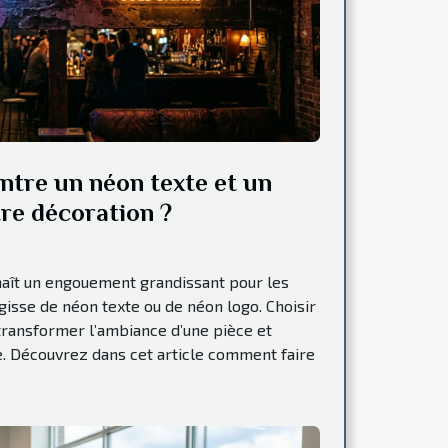
ntre un néon texte et un
re décoration ?
naît un engouement grandissant pour les
agisse de néon texte ou de néon logo. Choisir
transformer l’ambiance d’une pièce et
ce. Découvrez dans cet article comment faire