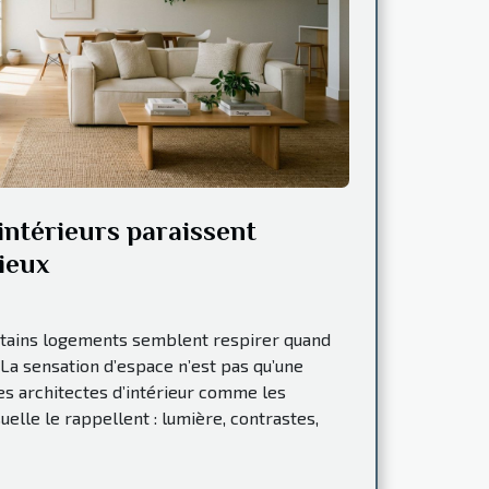
intérieurs paraissent
ieux
ertains logements semblent respirer quand
 La sensation d’espace n’est pas qu’une
les architectes d’intérieur comme les
elle le rappellent : lumière, contrastes,