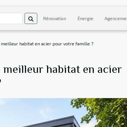
Rénovation
Énergie
Agenceme
meilleur habitat en acier pour votre famille ?
meilleur habitat en acier
?