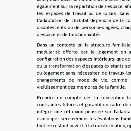
également sur la répartition de l’espace, afi
les espaces de travail ou de loisirs, san
L'adaptation de l’habitat dépendra de la co
d’adolescents ou de personnes âgées, chaqu
d’espace et de fonctionnalités.
Dans un contexte où la structure familial
modularité offerte par le logement en a
configuration des espaces intérieurs, que ce 
ou la transformation d’espaces existants sel
du logement sans nécessiter de travaux lour
changements de mode de vie, comme l’ar
vieillissement des membres de la famille.
Prendre en compte dès la conception la p
contraintes futures et garantit un cadre de 
intègre une réflexion poussée sur l’adapta
d’anticiper sereinement les évolutions fami
tout en restant ouvert à la transformation, op