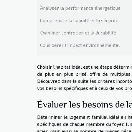
Analyser la performance énergétique
Comprendre la solidité et la sécurité
Examiner l’entretien et la durabilité
Considérer l’impact environnemental
Choisir l’habitat idéal est une étape détermi
de plus en plus prisé, offre de multiples
Découvrez dans la suite les critères incont
vos besoins spécifiques et à ceux de vos pr
Évaluer les besoins de la
Déterminer le logement familial idéal en 
spécifiques de chaque membre du foyer. Il s’
acier, mais aussi le nombre de pièces néces