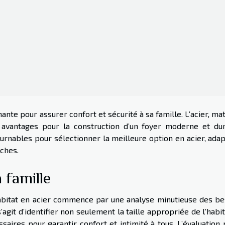
nante pour assurer confort et sécurité à sa famille. L’acier, ma
 avantages pour la construction d’un foyer moderne et dur
ournables pour sélectionner la meilleure option en acier, ada
oches.
 famille
habitat en acier commence par une analyse minutieuse des be
agit d’identifier non seulement la taille appropriée de l’habi
saires pour garantir confort et intimité à tous. L’évaluation