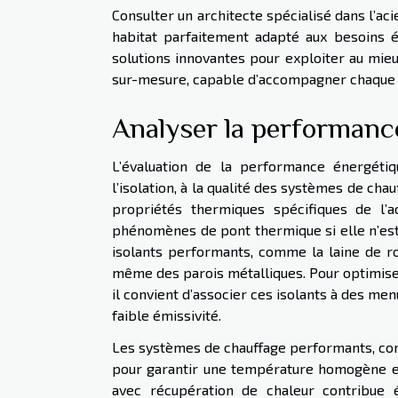
Consulter un architecte spécialisé dans l’ac
habitat parfaitement adapté aux besoins é
solutions innovantes pour exploiter au mieux
sur-mesure, capable d’accompagner chaque éta
Analyser la performanc
L’évaluation de la performance énergétiq
l’isolation, à la qualité des systèmes de chauf
propriétés thermiques spécifiques de l’a
phénomènes de pont thermique si elle n’est
isolants performants, comme la laine de r
même des parois métalliques. Pour optimiser
il convient d’associer ces isolants à des me
faible émissivité.
Les systèmes de chauffage performants, com
pour garantir une température homogène et
avec récupération de chaleur contribue 