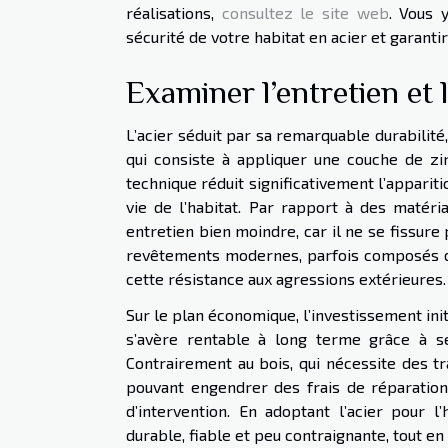
réalisations,
consultez le site web
. Vous 
sécurité de votre habitat en acier et garant
Examiner l’entretien et l
L’acier séduit par sa remarquable durabilité
qui consiste à appliquer une couche de zi
technique réduit significativement l’apparitio
vie de l’habitat. Par rapport à des matéria
entretien bien moindre, car il ne se fissure 
revêtements modernes, parfois composés de
cette résistance aux agressions extérieures.
Sur le plan économique, l’investissement init
s’avère rentable à long terme grâce à se
Contrairement au bois, qui nécessite des tr
pouvant engendrer des frais de réparation
d’intervention. En adoptant l’acier pour l’
durable, fiable et peu contraignante, tout en