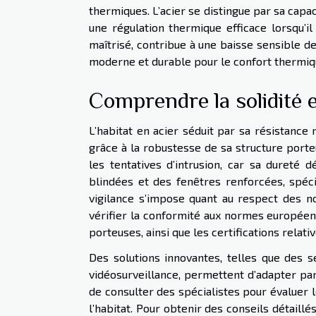
thermiques. L’acier se distingue par sa cap
une régulation thermique efficace lorsqu’i
maîtrisé, contribue à une baisse sensible d
moderne et durable pour le confort thermiqu
Comprendre la solidité e
L’habitat en acier séduit par sa résistanc
grâce à la robustesse de sa structure port
les tentatives d’intrusion, car sa dureté 
blindées et des fenêtres renforcées, spéc
vigilance s’impose quant au respect des no
vérifier la conformité aux normes européenn
porteuses, ainsi que les certifications relati
Des solutions innovantes, telles que des s
vidéosurveillance, permettent d’adapter par
de consulter des spécialistes pour évaluer l
l’habitat. Pour obtenir des conseils détail