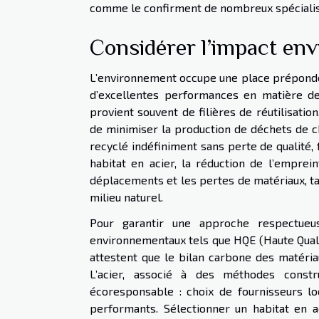
comme le confirment de nombreux spécialist
Considérer l’impact en
L’environnement occupe une place prépondéra
d’excellentes performances en matière de 
provient souvent de filières de réutilisatio
de minimiser la production de déchets de cha
recyclé indéfiniment sans perte de qualité,
habitat en acier, la réduction de l’emprei
déplacements et les pertes de matériaux, tan
milieu naturel.
Pour garantir une approche respectueus
environnementaux tels que HQE (Haute Qual
attestent que le bilan carbone des matéri
L’acier, associé à des méthodes constr
écoresponsable : choix de fournisseurs lo
performants. Sélectionner un habitat en a