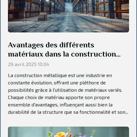
Avantages des différents
matériaux dans la construction
métallique
29 avril 2025 10:34
La construction métallique est une industrie en
constante évolution, offrant une pléthore de
possibilités grâce à l'utilisation de matériaux variés.
Chaque choix de matériau apporte son propre
ensemble d'avantages, influençant aussi bien la
durabilité de la structure que sa fonctionnalité et son...