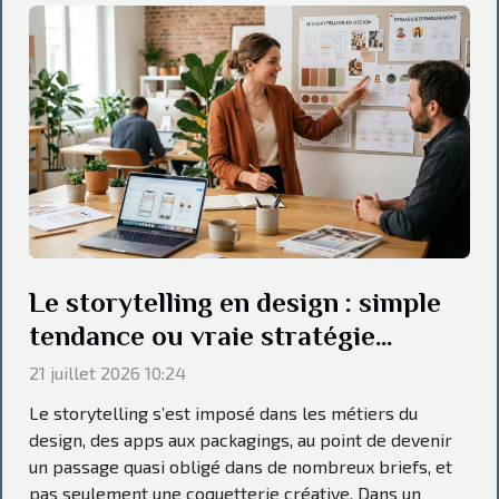
Le storytelling en design : simple
tendance ou vraie stratégie
d’engagement
21 juillet 2026 10:24
Le storytelling s’est imposé dans les métiers du
design, des apps aux packagings, au point de devenir
un passage quasi obligé dans de nombreux briefs, et
pas seulement une coquetterie créative. Dans un