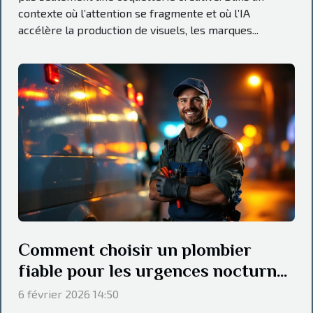
contexte où l’attention se fragmente et où l’IA
accélère la production de visuels, les marques...
Comment choisir un plombier
fiable pour les urgences nocturnes
?
6 février 2026 14:50