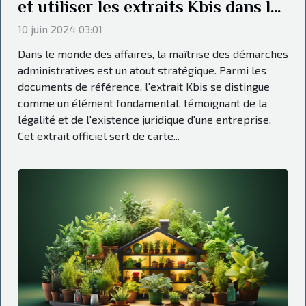
et utiliser les extraits Kbis dans les
démarches administratives des
10 juin 2024 03:01
entreprises
Dans le monde des affaires, la maîtrise des démarches
administratives est un atout stratégique. Parmi les
documents de référence, l'extrait Kbis se distingue
comme un élément fondamental, témoignant de la
légalité et de l'existence juridique d'une entreprise.
Cet extrait officiel sert de carte...