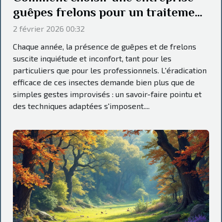
guêpes frelons pour un traitement
efficace ?
2 février 2026 00:32
Chaque année, la présence de guêpes et de frelons
suscite inquiétude et inconfort, tant pour les
particuliers que pour les professionnels. L'éradication
efficace de ces insectes demande bien plus que de
simples gestes improvisés : un savoir-faire pointu et
des techniques adaptées s'imposent....