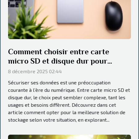
Comment choisir entre carte
micro SD et disque dur pour
sécuriser vos données ?
8 décembre 2025 02:44
Sécuriser ses données est une préoccupation
courante à l’ère du numérique. Entre carte micro SD et
disque dur, le choix peut sembler complexe, tant les
usages et besoins diffèrent. Découvrez dans cet
article comment opter pour la meilleure solution de
stockage selon votre situation, en explorant...