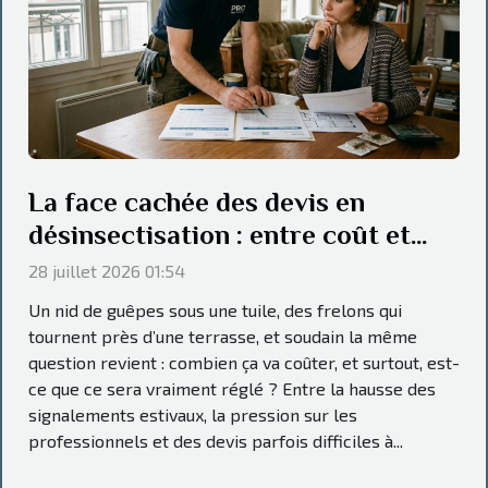
La face cachée des devis en
désinsectisation : entre coût et
efficacité durable
28 juillet 2026 01:54
Un nid de guêpes sous une tuile, des frelons qui
tournent près d’une terrasse, et soudain la même
question revient : combien ça va coûter, et surtout, est-
ce que ce sera vraiment réglé ? Entre la hausse des
signalements estivaux, la pression sur les
professionnels et des devis parfois difficiles à...