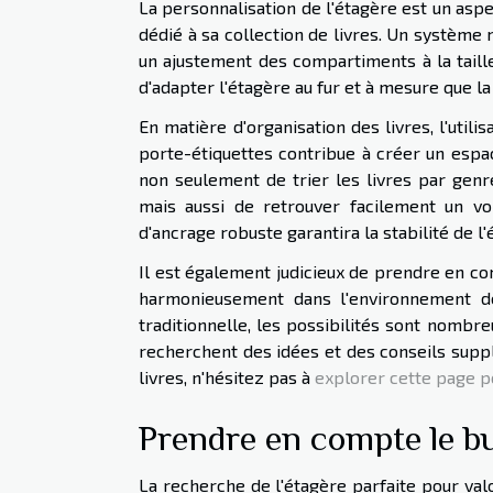
La personnalisation de l'étagère est un asp
dédié à sa collection de livres. Un système
un ajustement des compartiments à la taill
d'adapter l'étagère au fur et à mesure que l
En matière d'organisation des livres, l'uti
porte-étiquettes contribue à créer un espac
non seulement de trier les livres par genre
mais aussi de retrouver facilement un vo
d'ancrage robuste garantira la stabilité de l'
Il est également judicieux de prendre en comp
harmonieusement dans l'environnement de
traditionnelle, les possibilités sont nombr
recherchent des idées et des conseils supp
livres, n'hésitez pas à
explorer cette page p
Prendre en compte le b
La recherche de l'étagère parfaite pour val