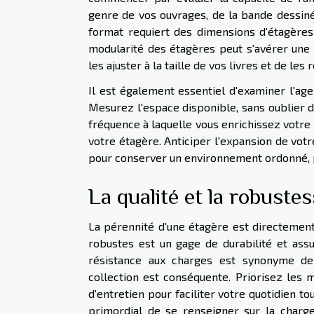
genre de vos ouvrages, de la bande dessin
format requiert des dimensions d'étagères
modularité des étagères peut s'avérer une c
les ajuster à la taille de vos livres et de les
Il est également essentiel d'examiner l'age
Mesurez l'espace disponible, sans oublier d
fréquence à laquelle vous enrichissez votre 
votre étagère. Anticiper l'expansion de votre
pour conserver un environnement ordonné, pr
La qualité et la robuste
La pérennité d'une étagère est directement 
robustes est un gage de durabilité et assu
résistance aux charges est synonyme de s
collection est conséquente. Priorisez les 
d'entretien pour faciliter votre quotidien to
primordial de se renseigner sur la charg