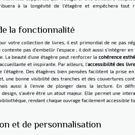
ribuera à la longévité de l'étagère et empêchera tout r
de la fonctionnalité
our votre collection de livres, il est primordial de ne pas né
 contente pas d'embellir l'espace ; il doit aussi s'intégrer en
ce. La beauté d’une étagère peut renforcer la
cohérence esthé
cueillante et inspirante. Par ailleurs, l’
accessibilité des livr
 l'étagère. Des étagères bien pensées facilitent la prise en
fet, une bonne visibilité des tranches et des couvertures con
is aussi à l'envie de plonger dans la lecture. En défini
 et design, s'avère être un atout majeur. Elle permet une inter
 bibliothèque, rendant chaque ouvrage facilement accessible t
ion et de personnalisation