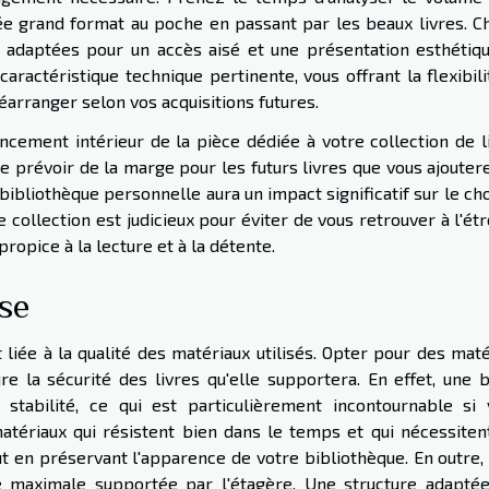
ée grand format au poche en passant par les beaux livres. C
 adaptées pour un accès aisé et une présentation esthétiqu
aractéristique technique pertinente, vous offrant la flexibil
 réarranger selon vos acquisitions futures.
ncement intérieur de la pièce dédiée à votre collection de li
e prévoir de la marge pour les futurs livres que vous ajouter
bibliothèque personnelle aura un impact significatif sur le ch
 collection est judicieux pour éviter de vous retrouver à l'étr
opice à la lecture et à la détente.
sse
liée à la qualité des matériaux utilisés. Opter pour des maté
re la sécurité des livres qu'elle supportera. En effet, une 
tabilité, ce qui est particulièrement incontournable si 
matériaux qui résistent bien dans le temps et qui nécessiten
ut en préservant l'apparence de votre bibliothèque. En outre, 
e maximale supportée par l'étagère. Une structure adaptée