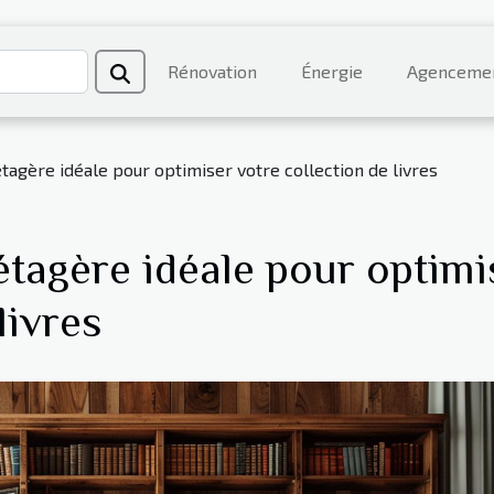
Rénovation
Énergie
Agenceme
tagère idéale pour optimiser votre collection de livres
étagère idéale pour optimi
livres