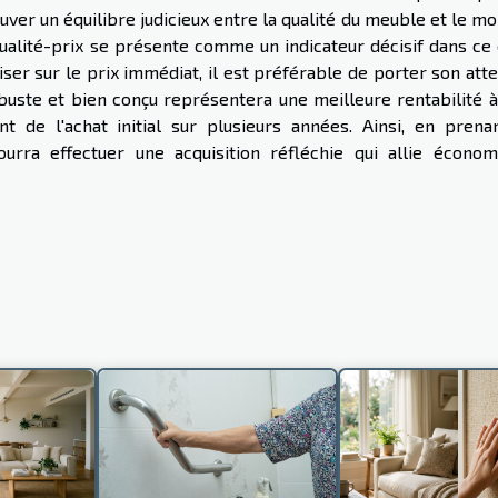
rouver un équilibre judicieux entre la qualité du meuble et le m
 qualité-prix se présente comme un indicateur décisif dans ce
iser sur le prix immédiat, il est préférable de porter son att
buste et bien conçu représentera une meilleure rentabilité à
 de l'achat initial sur plusieurs années. Ainsi, en prena
urra effectuer une acquisition réfléchie qui allie économ