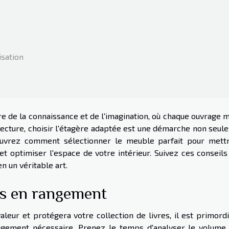
isation
re de la connaissance et de l'imagination, où chaque ouvrage 
lecture, choisir l'étagère adaptée est une démarche non seul
ouvrez comment sélectionner le meuble parfait pour mett
 et optimiser l'espace de votre intérieur. Suivez ces conseil
n un véritable art.
s en rangement
aleur et protégera votre collection de livres, il est primord
gement nécessaire. Prenez le temps d'analyser le volume 