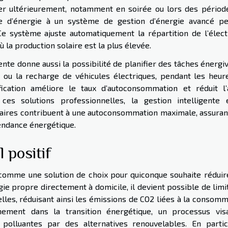
iser ultérieurement, notamment en soirée ou lors des périod
age d’énergie à un système de gestion d’énergie avancé p
e système ajuste automatiquement la répartition de l’électr
 la production solaire est la plus élevée.
gente donne aussi la possibilité de planifier des tâches énergi
e ou la recharge de véhicules électriques, pendant les heur
fication améliore le taux d’autoconsommation et réduit l’
ces solutions professionnelles, la gestion intelligente 
aires contribuent à une autoconsommation maximale, assuran
endance énergétique.
 positif
e comme une solution de choix pour quiconque souhaite réduir
ie propre directement à domicile, il devient possible de limi
lles, réduisant ainsi les émissions de CO2 liées à la consomm
inement dans la transition énergétique, un processus vis
polluantes par des alternatives renouvelables. En partic