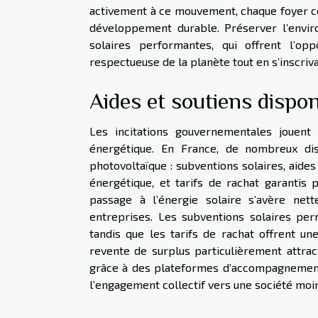
activement à ce mouvement, chaque foyer con
développement durable. Préserver l’envir
solaires performantes, qui offrent l’o
respectueuse de la planète tout en s’inscri
Aides et soutiens dispon
Les incitations gouvernementales jouent
énergétique. En France, de nombreux dispo
photovoltaïque : subventions solaires, aides 
énergétique, et tarifs de rachat garantis p
passage à l’énergie solaire s’avère net
entreprises. Les subventions solaires per
tandis que les tarifs de rachat offrent u
revente de surplus particulièrement attra
grâce à des plateformes d’accompagnement, 
l’engagement collectif vers une société moi