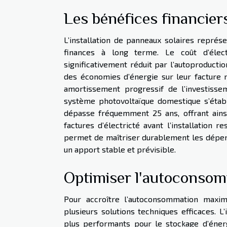
Les bénéfices financier
L’installation de panneaux solaires représ
finances à long terme. Le coût d’électr
significativement réduit par l’autoproduct
des économies d’énergie sur leur facture ré
amortissement progressif de l’investissem
système photovoltaïque domestique s’établi
dépasse fréquemment 25 ans, offrant ainsi
factures d’électricté avant l’installation 
permet de maîtriser durablement les dépen
un apport stable et prévisible.
Optimiser l'autoconso
Pour accroître l’autoconsommation maxima
plusieurs solutions techniques efficaces. L
plus performants pour le stockage d’énerg