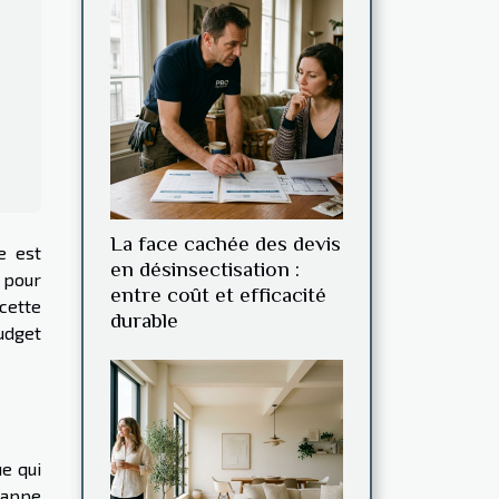
La face cachée des devis
e est
en désinsectisation :
e pour
entre coût et efficacité
cette
durable
udget
e qui
rappe