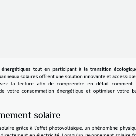
nergétiques tout en participant à la transition écologiqu
panneaux solaires offrent une solution innovante et accessibl
rsuivez la lecture afin de comprendre en détail comment 
 de votre consommation énergétique et optimiser votre b
nement solaire
solaire grâce à l’effet photovoltaïque, un phénomène physiqu
 directement en électricité. Lorsqu’un rayonnement solaire f