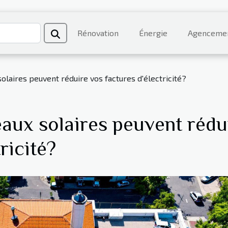
Rénovation
Énergie
Agenceme
laires peuvent réduire vos factures d'électricité?
ux solaires peuvent rédu
ricité?