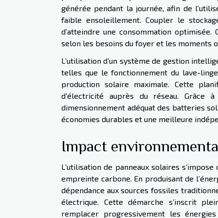
générée pendant la journée, afin de l’util
faible ensoleillement. Coupler le stock
d’atteindre une consommation optimisée. C
selon les besoins du foyer et les moments où
L’utilisation d’un système de gestion intelli
telles que le fonctionnement du lave-ling
production solaire maximale. Cette plani
d’électricité auprès du réseau. Grâce à 
dimensionnement adéquat des batteries sol
économies durables et une meilleure indép
Impact environnemental
L’utilisation de panneaux solaires s’impos
empreinte carbone. En produisant de l’énerg
dépendance aux sources fossiles traditionne
électrique. Cette démarche s’inscrit ple
remplacer progressivement les énergies 