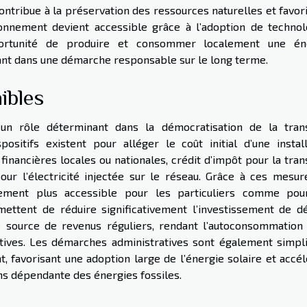
tribue à la préservation des ressources naturelles et favori
onnement devient accessible grâce à l’adoption de technol
pportunité de produire et consommer localement une én
vant dans une démarche responsable sur le long terme.
ibles
 un rôle déterminant dans la démocratisation de la trans
sitifs existent pour alléger le coût initial d’une install
financières locales ou nationales, crédit d’impôt pour la tran
our l’électricité injectée sur le réseau. Grâce à ces mesure
tement plus accessible pour les particuliers comme pou
mettent de réduire significativement l’investissement de dé
ne source de revenus réguliers, rendant l’autoconsommation 
ctives. Les démarches administratives sont également simpli
favorisant une adoption large de l’énergie solaire et accél
ns dépendante des énergies fossiles.