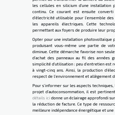
les cellules en silicium d’une installation
continu. Ce courant est ensuite converti
d’électricité utilisable pour l’ensemble des
les appareils électriques. Cette technol
permettant aux foyers de produire leur propr
Opter pour une installation photovoltaïque 
produisant vous-même une partie de votre
diminue. Cette démarche favorise non seule
d’achat des panneaux au fil des années 
simplicité d’utilisation : peu d’entretien es
à vingt-cinq ans. Ainsi, la production d’él
respect de l’environnement et allègement 
Pour s’informer sur les aspects techniques, 
projet d’autoconsommation, il est pertinen
détails ici
donne un éclairage approfondi sur
la réduction de facture. Ce type de ressour
meilleure indépendance énergétique et une g