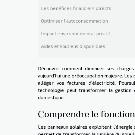
Les bénéfices financiers directs
Optimiser l'autoconsommation
Impact environnemental positif
Aides et soutiens disponibles
Découvrir comment diminuer ses charges é
aujourd’hui une préoccupation majeure. Les 
alléger vos factures d'électricité. Pou
technologie peut transformer la gestion
domestique.
Comprendre le fonction
Les panneaux solaires exploitent l’énergie 
permet de transformer la lumière du soleil