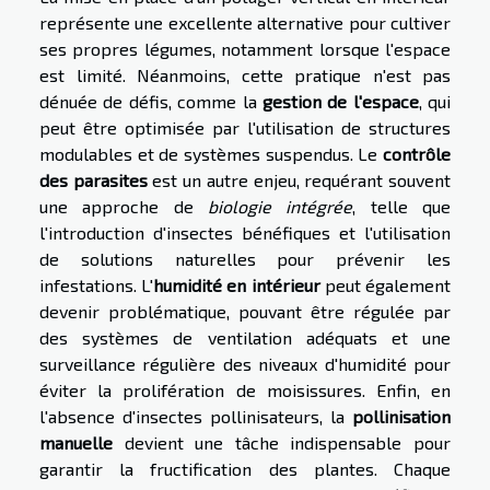
représente une excellente alternative pour cultiver
ses propres légumes, notamment lorsque l'espace
est limité. Néanmoins, cette pratique n'est pas
dénuée de défis, comme la
gestion de l'espace
, qui
peut être optimisée par l'utilisation de structures
modulables et de systèmes suspendus. Le
contrôle
des parasites
est un autre enjeu, requérant souvent
une approche de
biologie intégrée
, telle que
l'introduction d'insectes bénéfiques et l'utilisation
de solutions naturelles pour prévenir les
infestations. L'
humidité en intérieur
peut également
devenir problématique, pouvant être régulée par
des systèmes de ventilation adéquats et une
surveillance régulière des niveaux d'humidité pour
éviter la prolifération de moisissures. Enfin, en
l'absence d'insectes pollinisateurs, la
pollinisation
manuelle
devient une tâche indispensable pour
garantir la fructification des plantes. Chaque