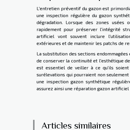
L'entretien préventif du gazon est primordia
une inspection régulière du gazon synthét
dégradation. Lorsque des zones usées ou
rapidement pour préserver l'intégrité str
artificiel vont souvent inclure l'utilisa
extérieures et de maintenir les patchs de 
La substitution des sections endommagées 
de conserver la continuité et l'esthétique d
est essentiel de veiller à ce qu'ils soient
surélevations qui pourraient non seulement a
une inspection gazon synthétique régulièr
assurez ainsi une réparation gazon artificiel
Articles similaires