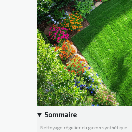
Sommaire
Nettoyage régulier du gazon synthétique