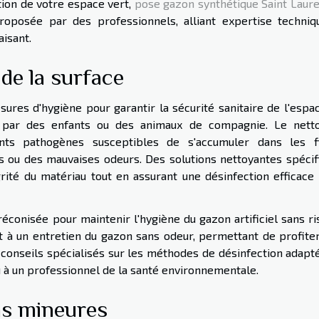
tion de votre espace vert,
pose gazon synthétique Saint Laure
oposée par des professionnels, alliant expertise techniq
aisant.
de la surface
esures d'hygiène pour garantir la sécurité sanitaire de l'espa
nté par des enfants ou des animaux de compagnie. Le nett
ents pathogènes susceptibles de s'accumuler dans les f
s ou des mauvaises odeurs. Des solutions nettoyantes spécif
ité du matériau tout en assurant une désinfection efficace 
préconisée pour maintenir l'hygiène du gazon artificiel sans r
 à un entretien du gazon sans odeur, permettant de profiter
conseils spécialisés sur les méthodes de désinfection adaptée
ou à un professionnel de la santé environnementale.
ns mineures