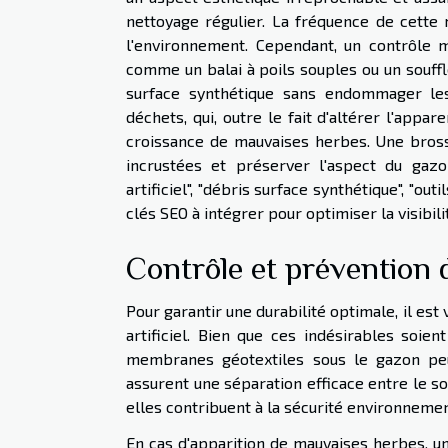
nettoyage régulier. La fréquence de cette 
l'environnement. Cependant, un contrôle me
comme un balai à poils souples ou un souffl
surface synthétique sans endommager les b
déchets, qui, outre le fait d'altérer l'appa
croissance de mauvaises herbes. Une bros
incrustées et préserver l'aspect du gazo
artificiel", "débris surface synthétique", "o
clés SEO à intégrer pour optimiser la visibili
Contrôle et prévention
Pour garantir une durabilité optimale, il est
artificiel. Bien que ces indésirables soien
membranes géotextiles sous le gazon peu
assurent une séparation efficace entre le so
elles contribuent à la sécurité environnemen
En cas d'apparition de mauvaises herbes, un