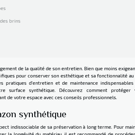
bes
 des brins
rgement de la qualité de son entretien. Bien que moins exigea
ifiques pour conserver son esthétique et sa fonctionnalité au 
es pratiques d'entretien et de maintenance indispensables
tre surface synthétique. Découvrez comment protéger 
ant de votre espace avec ces conseils professionnels.
azon synthétique
spect indissociable de sa préservation à long terme. Pour mai
rer la longévité du matériau, il est recommandé de procéder