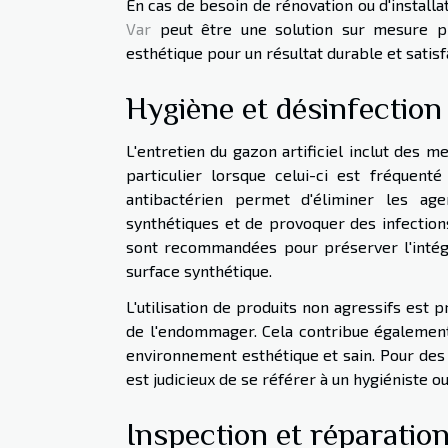
En cas de besoin de rénovation ou d'installa
Var
peut être une solution sur mesure pr
esthétique pour un résultat durable et satisf
Hygiène et désinfection 
L'entretien du gazon artificiel inclut des m
particulier lorsque celui-ci est fréque
antibactérien permet d'éliminer les ag
synthétiques et de provoquer des infection
sont recommandées pour préserver l'intégr
surface synthétique.
L'utilisation de produits non agressifs est 
de l'endommager. Cela contribue également
environnement esthétique et sain. Pour des 
est judicieux de se référer à un hygiéniste 
Inspection et réparatio