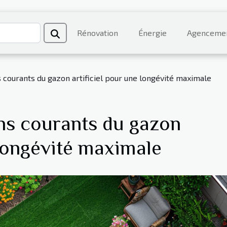
Rénovation
Énergie
Agenceme
 courants du gazon artificiel pour une longévité maximale
ns courants du gazon
 longévité maximale