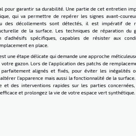
l pour garantir sa durabilité. Une partie de cet entretien im
ique, qui va permettre de repérer les signes avant-coureu
 des décollements sont détectés, il est impératif de r
ucturelle de la surface. Les techniques de réparation du 
tion d'adhésifs spécifiques, capables de résister aux condi
remplacement en place.
est une étape délicate qui demande une approche méticuleuse
e votre gazon. Lors de l'application des patchs de remplaceme
 parfaitement alignés et fixés, pour éviter les inégalités o
ltérer l'apparence mais aussi la fonctionnalité de la surface
e et des interventions rapides sur les parties concernées,
 efficace et prolongez la vie de votre espace vert synthétique.