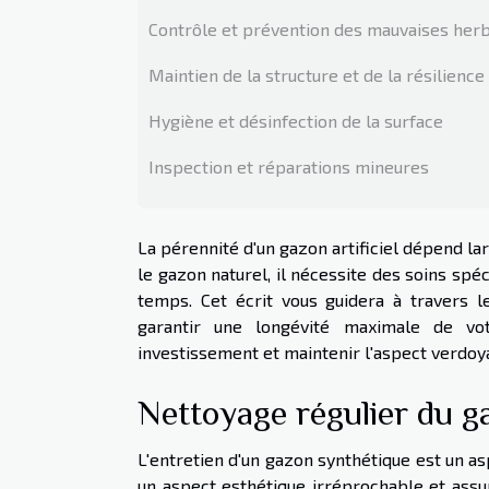
Contrôle et prévention des mauvaises her
Maintien de la structure et de la résilience
Hygiène et désinfection de la surface
Inspection et réparations mineures
La pérennité d'un gazon artificiel dépend la
le gazon naturel, il nécessite des soins spéc
temps. Cet écrit vous guidera à travers l
garantir une longévité maximale de vo
investissement et maintenir l'aspect verdoy
Nettoyage régulier du g
L'entretien d'un gazon synthétique est un a
un aspect esthétique irréprochable et assu