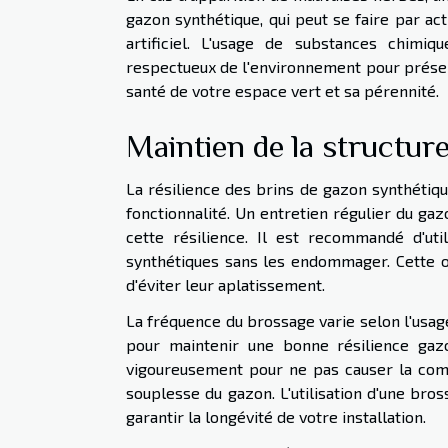
gazon synthétique, qui peut se faire par ac
artificiel. L'usage de substances chimiq
respectueux de l'environnement pour préserv
santé de votre espace vert et sa pérennité.
Maintien de la structure 
La résilience des brins de gazon synthétiq
fonctionnalité. Un entretien régulier du ga
cette résilience. Il est recommandé d'ut
synthétiques sans les endommager. Cette o
d'éviter leur aplatissement.
La fréquence du brossage varie selon l'usag
pour maintenir une bonne résilience gaz
vigoureusement pour ne pas causer la compa
souplesse du gazon. L'utilisation d'une bro
garantir la longévité de votre installation.