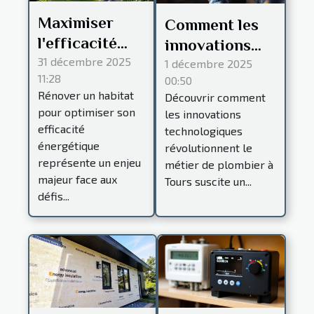
Maximiser
Comment les
l'efficacité
innovations
énergétique
31 décembre 2025
technologiques
1 décembre 2025
11:28
00:50
lors de la
transforment-
Rénover un habitat
Découvrir comment
rénovation
elles les
pour optimiser son
les innovations
d'un habitat
services de
efficacité
technologiques
plombier à
énergétique
révolutionnent le
représente un enjeu
Tours ?
métier de plombier à
majeur face aux
Tours suscite un...
défis...